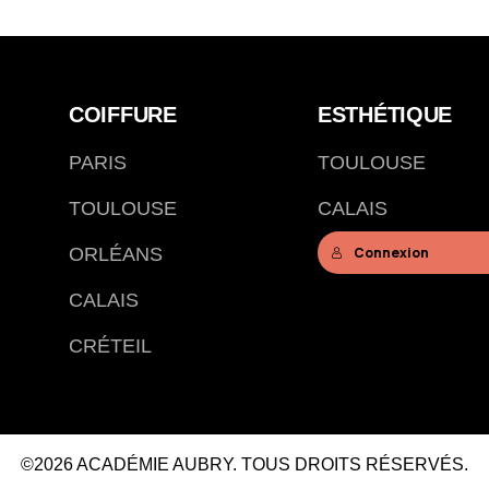
COIFFURE
ESTHÉTIQUE
PARIS
TOULOUSE
TOULOUSE
CALAIS
ORLÉANS
Connexion
CALAIS
CRÉTEIL
©2026 ACADÉMIE AUBRY. TOUS DROITS RÉSERVÉS.