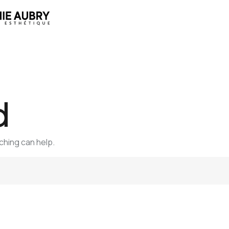
d
ching can help.