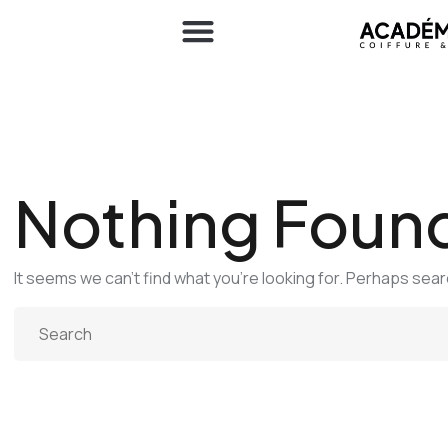
Nothing Foun
It seems we can’t find what you’re looking for. Perhaps sear