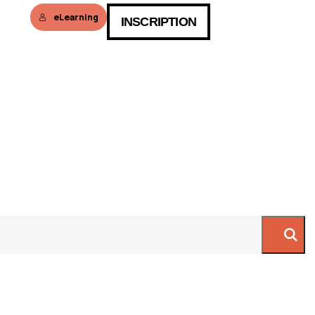
eLearning
INSCRIPTION