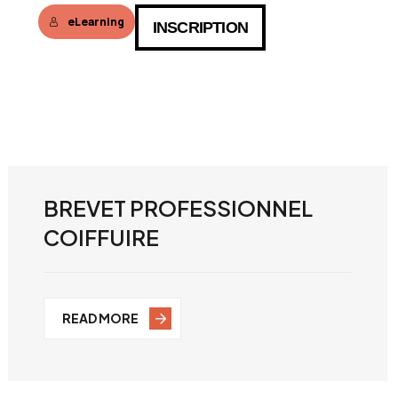
eLearning
INSCRIPTION
BREVET PROFESSIONNEL
COIFFUIRE
READ MORE