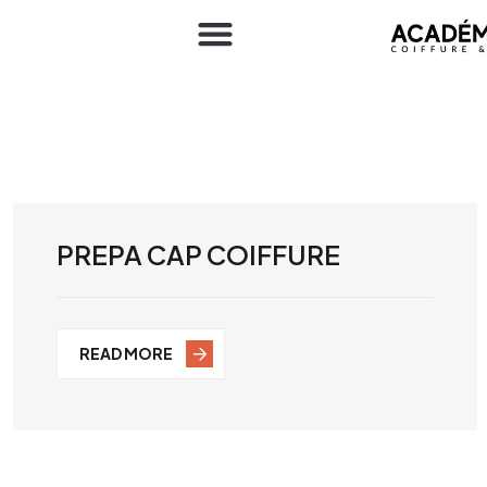
PREPA CAP COIFFURE
READ MORE