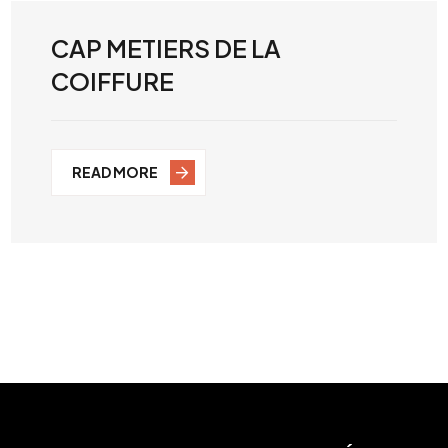
CAP METIERS DE LA
COIFFURE
READ MORE